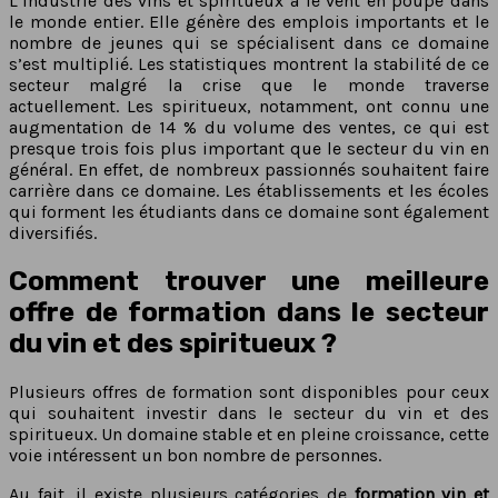
L’industrie des vins et spiritueux a le vent en poupe dans
le monde entier. Elle génère des emplois importants et le
nombre de jeunes qui se spécialisent dans ce domaine
s’est multiplié. Les statistiques montrent la stabilité de ce
secteur malgré la crise que le monde traverse
actuellement. Les spiritueux, notamment, ont connu une
augmentation de 14 % du volume des ventes, ce qui est
presque trois fois plus important que le secteur du vin en
général. En effet, de nombreux passionnés souhaitent faire
carrière dans ce domaine. Les établissements et les écoles
qui forment les étudiants dans ce domaine sont également
diversifiés.
Comment trouver une meilleure
offre de formation dans le secteur
du vin et des spiritueux ?
Plusieurs offres de formation sont disponibles pour ceux
qui souhaitent investir dans le secteur du vin et des
spiritueux. Un domaine stable et en pleine croissance, cette
voie intéressent un bon nombre de personnes.
Au fait, il existe plusieurs catégories de
formation vin et