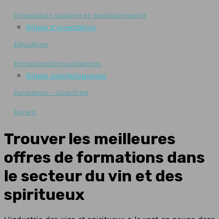
Orientation scolaire et professionnelle
Bilans d’orientation
Education
Entretiens/Consultations
Bilans psychologiques
Formation – Coaching
Divers
Trouver les meilleures
offres de formations dans
le secteur du vin et des
spiritueux