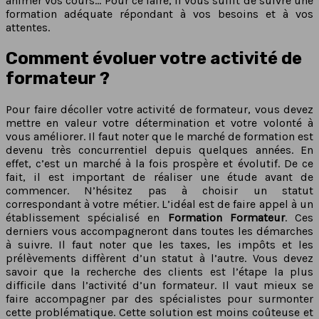
animer vos cours… Pour ce faire, il vous suffit de suivre une
formation adéquate répondant à vos besoins et à vos
attentes.
Comment évoluer votre activité de
formateur ?
Pour faire décoller votre activité de formateur, vous devez
mettre en valeur votre détermination et votre volonté à
vous améliorer. Il faut noter que le marché de formation est
devenu très concurrentiel depuis quelques années. En
effet, c’est un marché à la fois prospère et évolutif. De ce
fait, il est important de réaliser une étude avant de
commencer. N’hésitez pas à choisir un statut
correspondant à votre métier. L’idéal est de faire appel à un
établissement spécialisé en
Formation Formateur
. Ces
derniers vous accompagneront dans toutes les démarches
à suivre. Il faut noter que les taxes, les impôts et les
prélèvements diffèrent d’un statut à l’autre. Vous devez
savoir que la recherche des clients est l’étape la plus
difficile dans l’activité d’un formateur. Il vaut mieux se
faire accompagner par des spécialistes pour surmonter
cette problématique. Cette solution est moins coûteuse et